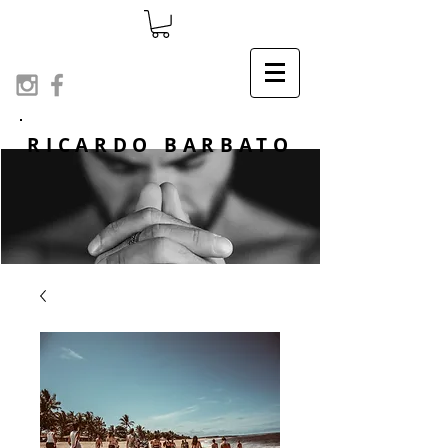
RICARDO BARBATO